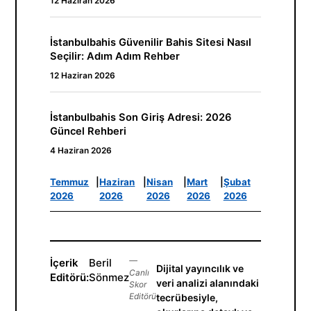
12 Haziran 2026
İstanbulbahis Güvenilir Bahis Sitesi Nasıl
Seçilir: Adım Adım Rehber
12 Haziran 2026
İstanbulbahis Son Giriş Adresi: 2026
Güncel Rehberi
4 Haziran 2026
Temmuz
|
Haziran
|
Nisan
|
Mart
|
Şubat
2026
2026
2026
2026
2026
İçerik
Beril
—
Dijital yayıncılık ve
Canlı
Editörü:
Sönmez
veri analizi alanındaki
Skor
Editörü
tecrübesiyle,