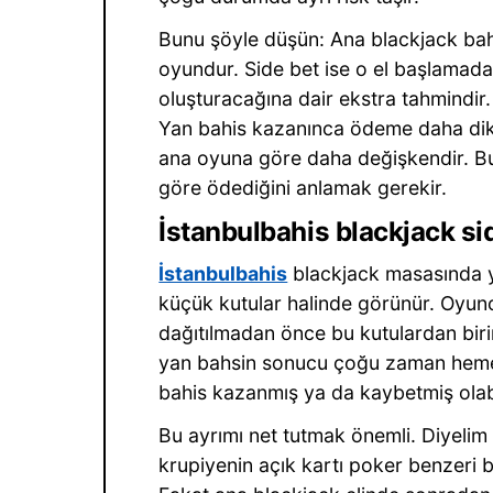
Bunu şöyle düşün: Ana blackjack bahs
oyundur. Side bet ise o el başlamada
oluşturacağına dair ekstra tahmindir. P
Yan bahis kazanınca ödeme daha dikk
ana oyuna göre daha değişkendir. B
göre ödediğini anlamak gerekir.
İstanbulbahis blackjack sid
İstanbulbahis
blackjack masasında y
küçük kutular halinde görünür. Oyun
dağıtılmadan önce bu kutulardan birin
yan bahsin sonucu çoğu zaman hemen
bahis kazanmış ya da kaybetmiş olabi
Bu ayrımı net tutmak önemli. Diyelim k
krupiyenin açık kartı poker benzeri 