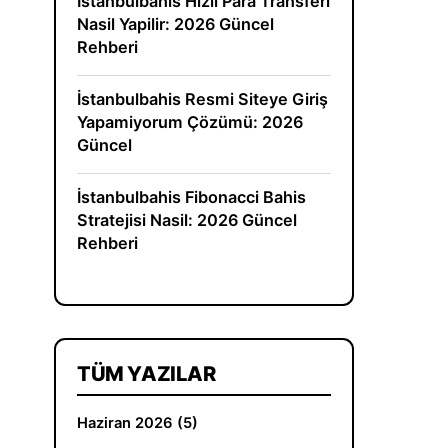
İstanbulbahis Hızlı Para Transferi
Nasil Yapilir: 2026 Güncel
Rehberi
İstanbulbahis Resmi Siteye Giriş
Yapamiyorum Çözümü: 2026
Güncel
İstanbulbahis Fibonacci Bahis
Stratejisi Nasil: 2026 Güncel
Rehberi
TÜM YAZILAR
Haziran 2026 (5)