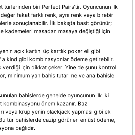
t türlerinden biri Perfect Pairs’tir. Oyuncunun ilk
ı değer fakat farklı renk, aynı renk veya birebir
rle sonuçlanabilir. İlk bakışta basit görünür;
eme kademeleri masadan masaya değiştiği için
enin açık kartını üç kartlık poker eli gibi
of a kind gibi kombinasyonlar ödeme getirebilir.
ç verdiği için dikkat çeker. Yine de şunu kontrol
r, minimum yan bahis tutarı ne ve ana bahisle
sunulan bahislerde genelde oyuncunun ilk iki
art kombinasyonu önem kazanır. Bazı
ları veya krupiyenin blackjack yapması gibi ek
. Bu tür bahislerde cazip görünen en üst ödeme,
yona bağlıdır.