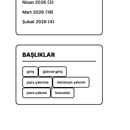
Nisan 2026 (3)
Mart 2026 (18)
Şubat 2026 (4)
BAŞLIKLAR
giriş
güncel giriş
para yatırma
minimum yatırım
para çekme
bonuslar