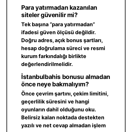
Para yatırmadan kazanılan
siteler güvenilir mi?
Tek başına “para yatırmadan”
ifadesi güven ölçüsü değildir.
Doğru adres, açık bonus şartları,
hesap doğrulama süreci ve resmi
kurum farkındalığı birlikte
değerlendirilmelidir.
İstanbulbahis bonusu almadan
önce neye bakmalıyım?
Önce çevrim şartını, çekim limitini,
geçerlilik süresini ve hangi
oyunların dahil olduğunu oku.
Belirsiz kalan noktada destekten
yazılı ve net cevap almadan işlem