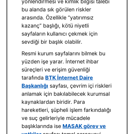
yönlendirmesi ve kimlik bilgisi talebi
bu alanda sık görülen riskler
arasında. Özellikle “yatırımsız
kazanç” başlığı, kötü niyetli
sayfaların kullanıcı çekmek için
sevdiği bir başlık olabilir.
Resmi kurum sayfalarını bilmek bu
yüzden işe yarar. İnternet ihbar
süreçleri ve erişim güvenliği
tarafında
BTK İnternet Daire
Başkanlığı
sayfası, çevrim içi riskleri
anlamak için bakılabilecek kurumsal
kaynaklardan biridir. Para
hareketleri, şüpheli işlem farkındalığı
ve suç gelirleriyle mücadele
başlıklarında ise
MASAK görev ve