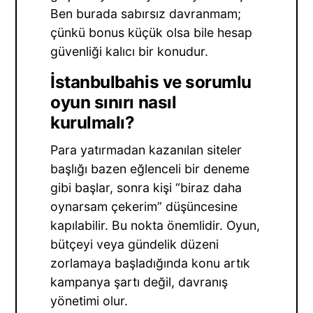
Ben burada sabırsız davranmam;
çünkü bonus küçük olsa bile hesap
güvenliği kalıcı bir konudur.
İstanbulbahis ve sorumlu
oyun sınırı nasıl
kurulmalı?
Para yatırmadan kazanılan siteler
başlığı bazen eğlenceli bir deneme
gibi başlar, sonra kişi “biraz daha
oynarsam çekerim” düşüncesine
kapılabilir. Bu nokta önemlidir. Oyun,
bütçeyi veya gündelik düzeni
zorlamaya başladığında konu artık
kampanya şartı değil, davranış
yönetimi olur.