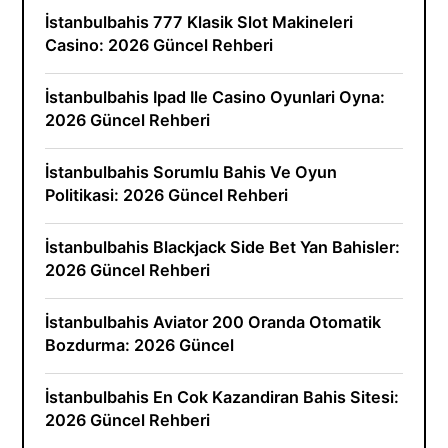
İstanbulbahis 777 Klasik Slot Makineleri
Casino: 2026 Güncel Rehberi
İstanbulbahis Ipad Ile Casino Oyunlari Oyna:
2026 Güncel Rehberi
İstanbulbahis Sorumlu Bahis Ve Oyun
Politikasi: 2026 Güncel Rehberi
İstanbulbahis Blackjack Side Bet Yan Bahisler:
2026 Güncel Rehberi
İstanbulbahis Aviator 200 Oranda Otomatik
Bozdurma: 2026 Güncel
İstanbulbahis En Cok Kazandiran Bahis Sitesi:
2026 Güncel Rehberi