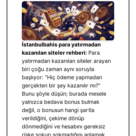
İstanbulbahis para yatırmadan
kazanılan siteler rehberi:
Para
yatırmadan kazanılan siteler arayan
biri çoğu zaman aynı soruyla
başlıyor: “Hiç ödeme yapmadan
gerçekten bir şey kazanılır mı?”
Bunu şöyle düşün; burada mesele
yalnızca bedava bonus bulmak
değil, o bonusun hangi şartla
verildiğini, çekime dönüp
dönmediğini ve hesabını gereksiz
riske sokup sokmadığını anlamak.