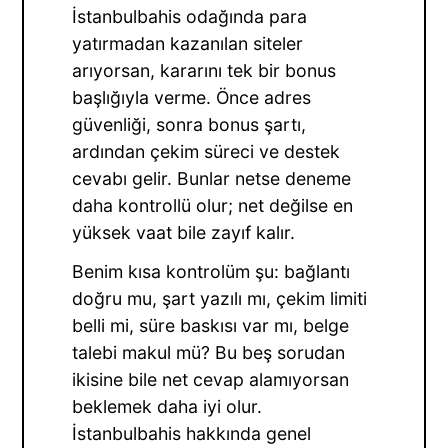
İstanbulbahis odağında para
yatırmadan kazanılan siteler
arıyorsan, kararını tek bir bonus
başlığıyla verme. Önce adres
güvenliği, sonra bonus şartı,
ardından çekim süreci ve destek
cevabı gelir. Bunlar netse deneme
daha kontrollü olur; net değilse en
yüksek vaat bile zayıf kalır.
Benim kısa kontrolüm şu: bağlantı
doğru mu, şart yazılı mı, çekim limiti
belli mi, süre baskısı var mı, belge
talebi makul mü? Bu beş sorudan
ikisine bile net cevap alamıyorsan
beklemek daha iyi olur.
İstanbulbahis hakkında genel