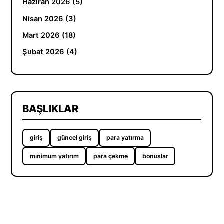
Haziran 2026 (5)
Nisan 2026 (3)
Mart 2026 (18)
Şubat 2026 (4)
BAŞLIKLAR
giriş
güncel giriş
para yatırma
minimum yatırım
para çekme
bonuslar